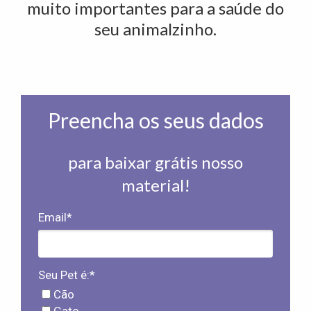
muito importantes para a saúde do
seu animalzinho.
Preencha os seus dados
para baixar grátis nosso
material!
Email*
Seu Pet é:*
Cão
Gato